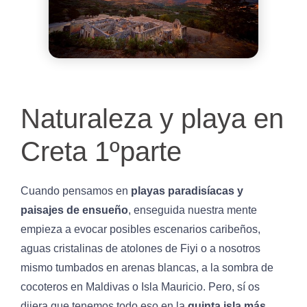
Naturaleza y playa en
Creta 1ºparte
Cuando pensamos en
playas paradisíacas y
paisajes de ensueño
, enseguida nuestra mente
empieza a evocar posibles escenarios caribeños,
aguas cristalinas de atolones de Fiyi o a nosotros
mismo tumbados en arenas blancas, a la sombra de
cocoteros en Maldivas o Isla Mauricio. Pero, sí os
dijera que tenemos todo eso en la
quinta isla más