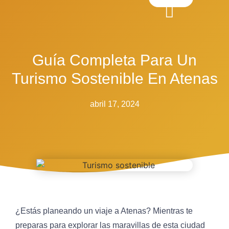
Guía Completa Para Un
Turismo Sostenible En Atenas
abril 17, 2024
¿Estás planeando un viaje a Atenas? Mientras te
preparas para explorar las maravillas de esta ciudad