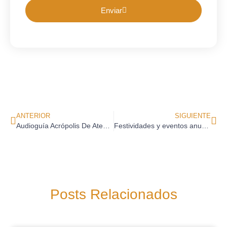
Enviar
ANTERIOR
SIGUIENTE
Audioguía Acrópolis De Atenas En Español
Festividades y eventos anuales en Grecia
Posts Relacionados