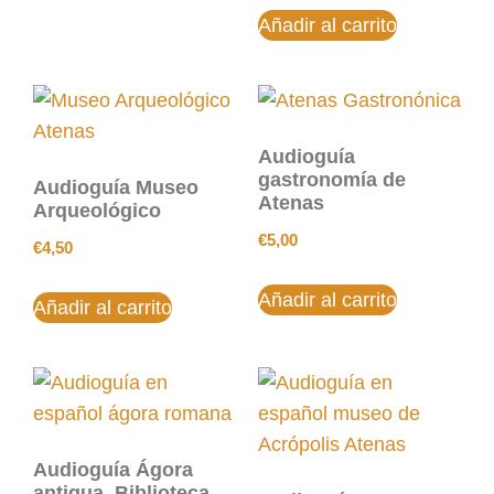
Añadir al carrito
Audioguía
gastronomía de
Audioguía Museo
Atenas
Arqueológico
€
5,00
€
4,50
Añadir al carrito
Añadir al carrito
Audioguía Ágora
antigua, Biblioteca