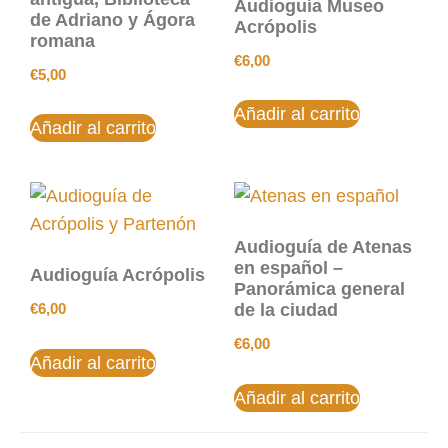
Audioguía Museo
de Adriano y Ágora
Acrópolis
romana
€
6,00
€
5,00
Añadir al carrito
Añadir al carrito
Audioguía de Atenas
en español –
Audioguía Acrópolis
Panorámica general
€
6,00
de la ciudad
€
6,00
Añadir al carrito
Añadir al carrito