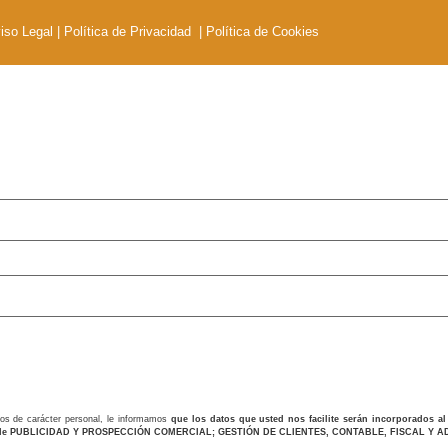
iso Legal
|
Política de Privacidad
|
Política de Cookies
s de carácter personal, le informamos
que los datos que usted nos facilite serán incorporados 
alidad de PUBLICIDAD Y PROSPECCIÓN COMERCIAL; GESTIÓN DE CLIENTES, CONTABLE, FISCAL Y 