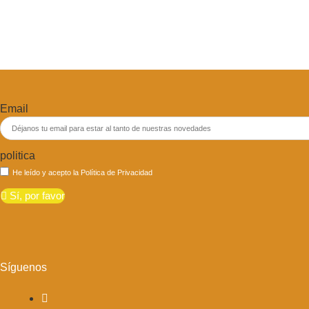
Email
politica
He leído y acepto la
Política de Privacidad
Sí, por favor
Síguenos