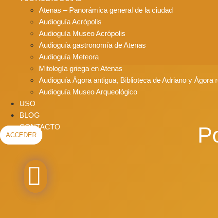
Atenas – Panorámica general de la ciudad
Audioguía Acrópolis
Audioguía Museo Acrópolis
Audioguía gastronomía de Atenas
Audioguía Meteora
Mitología griega en Atenas
Audioguía Ágora antigua, Biblioteca de Adriano y Ágora
Audioguía Museo Arqueológico
USO
BLOG
CONTACTO
Po
ACCEDER