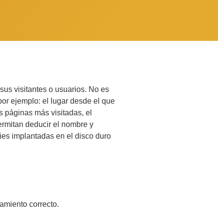
us visitantes o usuarios. No es
or ejemplo: el lugar desde el que
as páginas más visitadas, el
ermitan deducir el nombre y
kies implantadas en el disco duro
namiento correcto.