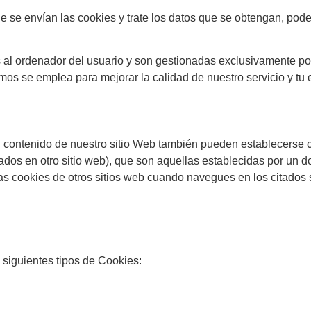
 se envían las cookies y trate los datos que se obtengan, pode
 al ordenador del
usuario y son gestionadas exclusivamente por
amos se
emplea para mejorar la calidad de nuestro servicio y tu
l contenido de
nuestro sitio Web también pueden establecerse c
ados en otro sitio web), que son aquellas establecidas por un do
 cookies de otros sitios web cuando navegues en los citados s
 siguientes tipos de Cookies: