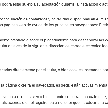
podrá estar sujeto a su aceptación durante la instalación o act
onfiguración de contenidos y privacidad disponibles en el mism
 páginas web de ayuda de los principales navegadores: Firefox,
ento prestado o sobre el procedimiento para deshabilitar las c
itular a través de la siguiente dirección de correo electrónico
das directamente por el titular, o bien cookies insertadas por en
 la página o cierra
el navegador, es decir, están activas mientras
etivo para el que
sirven o bien cuando se borran manualmente, 
alizaciones o en el registro, para no tener que introducir una 