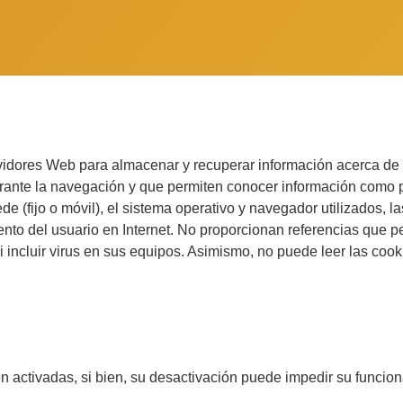
idores Web para almacenar y recuperar información acerca de s
urante la navegación y que permiten conocer información como p
e (fijo o móvil), el sistema operativo y navegador utilizados, l
nto del usuario en Internet. No proporcionan referencias que p
i incluir virus en sus equipos. Asimismo, no puede leer las coo
én activadas, si bien, su desactivación puede impedir su funcio