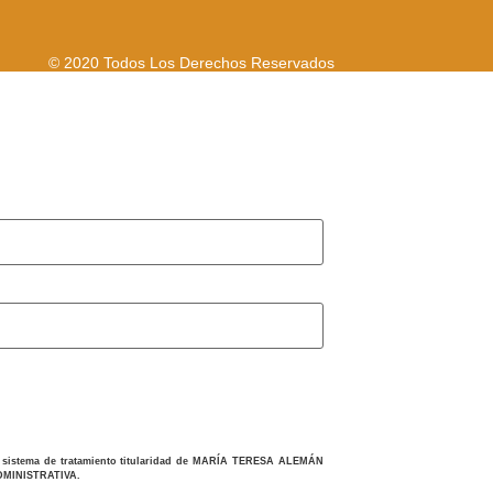
© 2020 Todos Los Derechos Reservados
al sistema de tratamiento titularidad de MARÍA TERESA ALEMÁN
ADMINISTRATIVA.