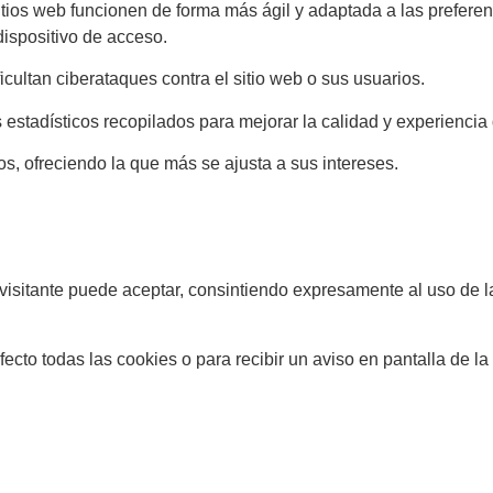
itios web funcionen de forma más ágil y adaptada a las preferen
dispositivo de acceso.
cultan ciberataques contra el sitio web o sus usuarios.
stadísticos recopilados para mejorar la calidad y experiencia 
s, ofreciendo la que más se ajusta a sus intereses.
visitante puede aceptar, consintiendo expresamente al uso de l
ecto todas las cookies o para recibir un aviso en pantalla de l