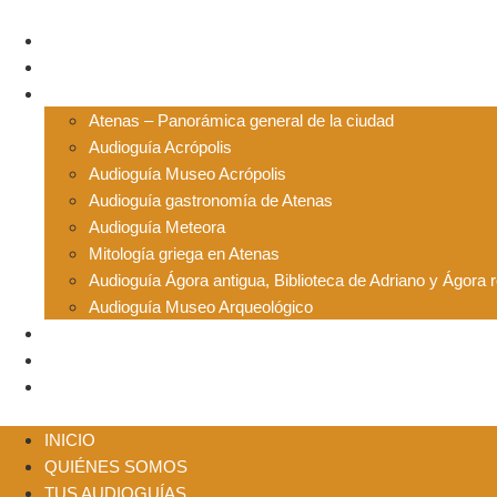
Ir
al
INICIO
contenido
QUIÉNES SOMOS
TUS AUDIOGUÍAS
Atenas – Panorámica general de la ciudad
Audioguía Acrópolis
Audioguía Museo Acrópolis
Audioguía gastronomía de Atenas
Audioguía Meteora
Mitología griega en Atenas
Audioguía Ágora antigua, Biblioteca de Adriano y Ágora
Audioguía Museo Arqueológico
USO
BLOG
CONTACTO
INICIO
QUIÉNES SOMOS
TUS AUDIOGUÍAS