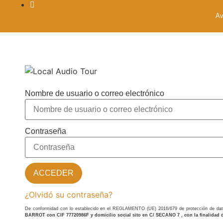
Av
Nombre de usuario o correo electrónico
Contraseña
ACCEDER
¿Olvidó su contraseña?
De conformidad con lo establecido en el REGLAMENTO (UE) 2016/679 de protección de dato
BARROT con CIF 77720986F y domicilio social sito en C/ SECANO 7 , con la fin