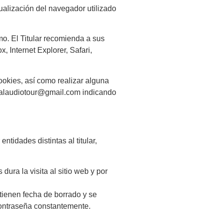
ualización del navegador utilizado
o. El Titular recomienda a sus
 Internet Explorer, Safari,
ookies, así como realizar alguna
 localaudiotour@gmail.com indicando
tidades distintas al titular,
 dura la visita al sitio web y por
tienen fecha de borrado
y se
contraseña constantemente.