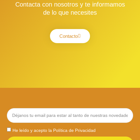
Contacta con nosotros y te informamos
de lo que necesites
Contacto
He leído y acepto la
Política de Privacidad