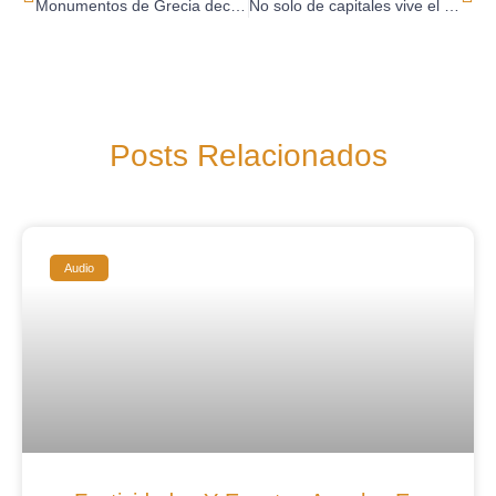
Monumentos de Grecia declarados patrimonio por la UNESCO
No solo de capitales vive el viajero…
Posts Relacionados
Audio