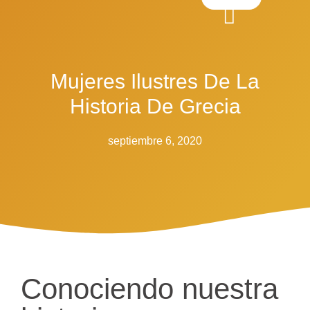
Mujeres Ilustres De La
Historia De Grecia
septiembre 6, 2020
Conociendo nuestra