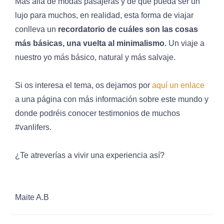
Más allá de modas pasajeras y de que pueda ser un
lujo para muchos, en realidad, esta forma de viajar
conlleva un
recordatorio de cuáles son las cosas
más básicas, una vuelta al minimalismo.
Un viaje a
nuestro yo más básico, natural y más salvaje.
Si os interesa el tema, os dejamos por
aquí un enlace
a una página con más información sobre este mundo y
donde podréis conocer testimonios de muchos
#vanlifers.
¿Te atreverías a vivir una experiencia así?
Maite A.B