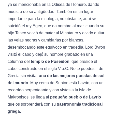
ya se mencionaba en la Odisea de Homero, dando
muestra de su antigüedad. También es un lugar
importante para la mitología, no obstante, aquí se
suicidó el rey Egeo, que da nombre al mar, cuando su
hijo Teseo volvió de matar al Minotauro y olvidó quitar
las velas negras y cambiarlas por blancas,
desembocando este equívoco en tragedia. Lord Byron
visitó el cabo y dejó su nombre grabado en una
columna del
templo de Poseidón
, que preside el
cabo, construido en el siglo V a.C. No te puedes ir de
Grecia sin visitar
una de las mejores puestas de sol
del mundo
. Muy cerca de Sunión está Lavrio, con un
recorrido serpenteante y con vistas a la isla de
Makronisos, se llega al
pequeño pueblo de Lavrio
que os sorprenderá con su
gastronomía tradicional
griega.