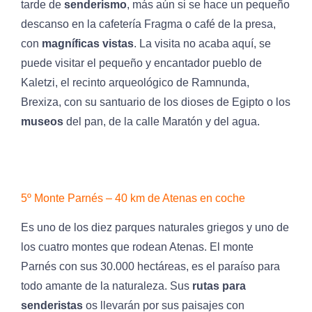
tarde de
senderismo
, más aún si se hace un pequeño
descanso en la cafetería Fragma o café de la presa,
con
magníficas vistas
. La visita no acaba aquí, se
puede visitar el pequeño y encantador pueblo de
Kaletzi, el recinto arqueológico de Ramnunda,
Brexiza, con su santuario de los dioses de Egipto o los
museos
del pan, de la calle Maratón y del agua.
5º Monte Parnés – 40 km de Atenas en coche
Es uno de los diez parques naturales griegos y uno de
los cuatro montes que rodean Atenas. El monte
Parnés con sus 30.000 hectáreas, es el paraíso para
todo amante de la naturaleza. Sus
rutas para
senderistas
os llevarán por sus paisajes con