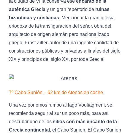
la ciudad de Vilia conserva ese
encanto de la
auténtica Grecia
y un gran repertorio de
ruinas
bizantinas y cristianas
. Mencionar la gran iglesia
ortodoxa de la transfiguración del señor, obra del
arquitecto de origen alemán pero nacionalizado
griego, Ernst Ziller, autor de una ingente cantidad de
construcciones públicas y privadas a finales del siglo
XIX y principios del siglo XX, por toda Grecia.
7º Cabo Sunión – 62 km de Atenas en coche
Una vez ponemos rumbo al lago Vouliagmeni, se
recomienda seguir al sur un poco más, para así
descubrir uno de los
sitios con más encanto de la
Grecia continental
, el Cabo Sunión. El Cabo Sunión