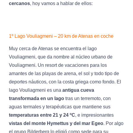
cercanos
, hoy vamos a hablar de ellos:
1º Lago Vouliagmeni – 20 km de Atenas en coche
Muy cerca de Atenas se encuentra el lago
Vouliagmeni, que da nombre al núcleo urbano de
Vouliagmeni. Un resort de vacaciones para los
amantes de las playas de arena, el sol y todo tipo de
deportes náuticos, con la costa griega como fondo. El
lago Vouliagmeni es una
antigua cueva
transformada en un lago
tras un terremoto, con
aguas termales y terapéuticas que mantiene sus
temperaturas entre 21 y 24 ºC
, e impresionantes
vistas del monte Hymettus y del mar Egeo
. Por algo
el grupo Bilderberg lo eligió como sede para su