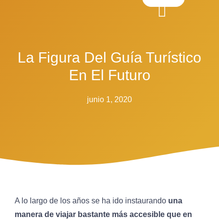
La Figura Del Guía Turístico
En El Futuro
junio 1, 2020
A lo largo de los años se ha ido instaurando
una
manera de viajar bastante más accesible que en