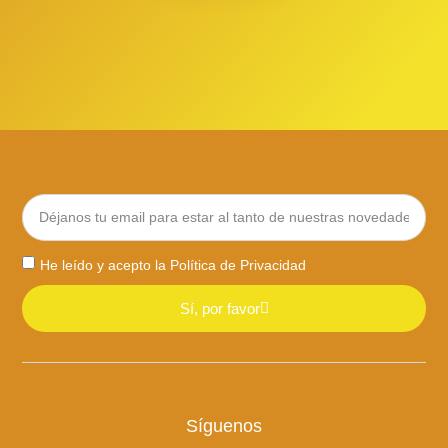
He leído y acepto la
Política de Privacidad
Sí, por favor
Síguenos