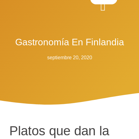
Gastronomía En Finlandia
septiembre 20, 2020
Platos que dan la