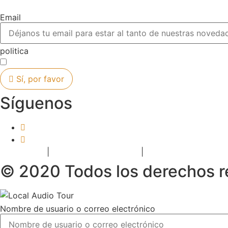
Email
politica
He leído y acepto la
Política de Privacidad
Sí, por favor
Síguenos
Aviso Legal
|
Política de Privacidad
|
Política de Cookies
© 2020 Todos los derechos 
Nombre de usuario o correo electrónico