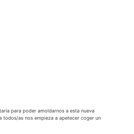
taría para poder amoldarnos a esta nueva
, a todos/as nos empieza a apetecer coger un