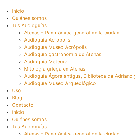
Ir
al
Inicio
contenido
Quiénes somos
Tus Audioguías
Atenas – Panorámica general de la ciudad
Audioguía Acrópolis
Audioguía Museo Acrópolis
Audioguía gastronomía de Atenas
Audioguía Meteora
Mitología griega en Atenas
Audioguía Ágora antigua, Biblioteca de Adriano
Audioguía Museo Arqueológico
Uso
Blog
Contacto
Inicio
Quiénes somos
Tus Audioguías
Atenas – Panorámica general de la ciudad