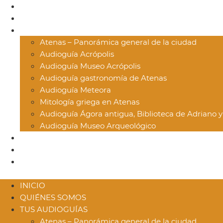
INICIO
QUIÉNES SOMOS
TUS AUDIOGUÍAS
Atenas – Panorámica general de la ciudad
Audioguía Acrópolis
Audioguía Museo Acrópolis
Audioguía gastronomía de Atenas
Audioguía Meteora
Mitología griega en Atenas
Audioguía Ágora antigua, Biblioteca de Adriano
Audioguía Museo Arqueológico
USO
BLOG
CONTACTO
INICIO
QUIÉNES SOMOS
TUS AUDIOGUÍAS
Atenas – Panorámica general de la ciudad