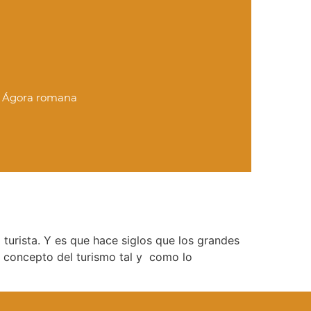
 y Ágora romana
turista. Y es que hace siglos que los grandes
l concepto del turismo tal y como lo